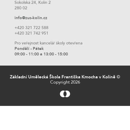
Sokolská 24, Kolín 2
280 02
info@zus-kolin.cz
+420 321 722 588
+420 321 742 951
Pro veřejnost kancelář školy otevřena
Pondělí - Pátek
09:00 - 11:00 a 13:00 - 15:00
Základní Umělecká Škola Františka Kmocha v Kolíně
©
Copyright 2026