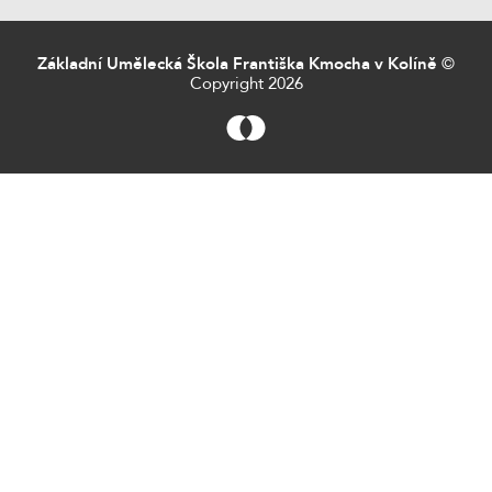
Základní Umělecká Škola Františka Kmocha v Kolíně
©
Copyright 2026