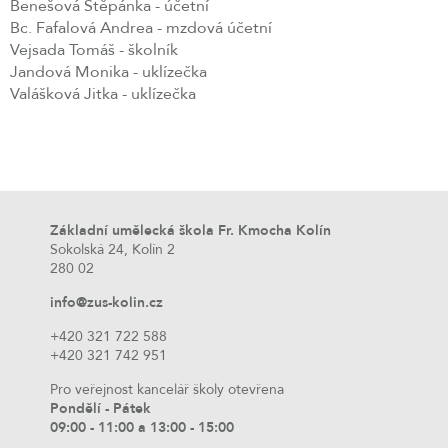
Benešová Štěpánka - účetní
Bc. Fafalová Andrea - mzdová účetní
Vejsada Tomáš - školník
Jandová Monika - uklízečka
Valášková Jitka - uklízečka
Základní umělecká škola Fr. Kmocha Kolín
Sokolská 24, Kolín 2
280 02
info@zus-kolin.cz
+420 321 722 588
+420 321 742 951
Pro veřejnost kancelář školy otevřena
Pondělí - Pátek
09:00 - 11:00 a 13:00 - 15:00