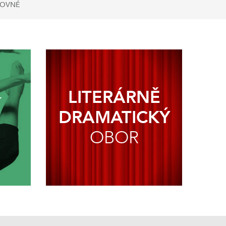
ČOVNÉ
LITERÁRNĚ
Í
DRAMATICKÝ
OBOR