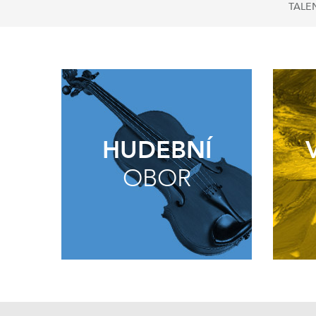
TALE
HUDEBNÍ
OBOR