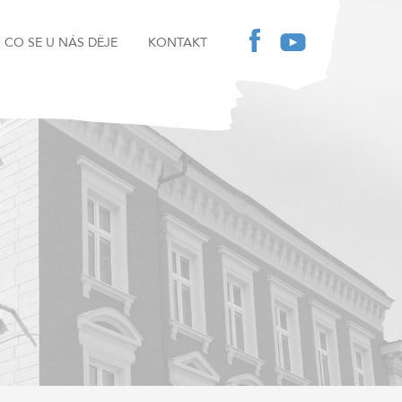
CO SE U NÁS DĚJE
KONTAKT