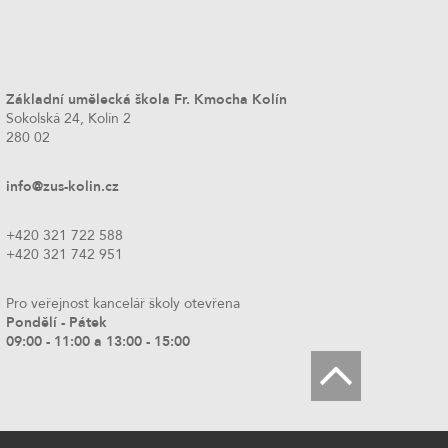
Základní umělecká škola Fr. Kmocha Kolín
Sokolská 24, Kolín 2
280 02
info@zus-kolin.cz
+420 321 722 588
+420 321 742 951
Pro veřejnost kancelář školy otevřena
Pondělí - Pátek
09:00 - 11:00 a 13:00 - 15:00