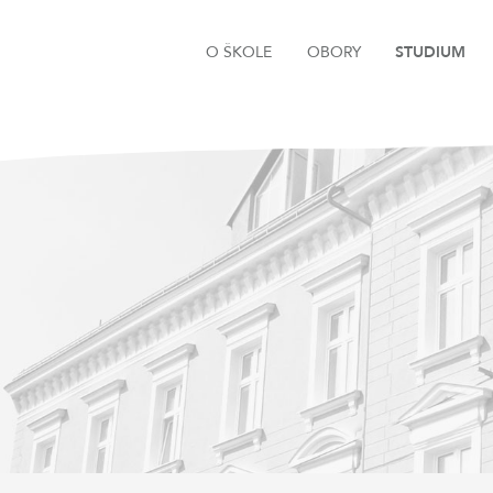
O ŠKOLE
OBORY
STUDIUM