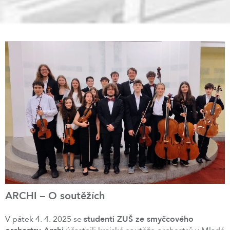
ARCHI – O soutěžích
V pátek 4. 4. 2025 se
studenti ZUŠ ze smyčcového