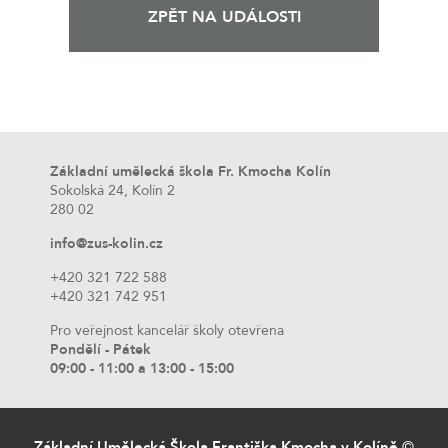
ZPĚT NA UDÁLOSTI
Základní umělecká škola Fr. Kmocha Kolín
Sokolská 24, Kolín 2
280 02
info@zus-kolin.cz
+420 321 722 588
+420 321 742 951
Pro veřejnost kancelář školy otevřena
Pondělí - Pátek
09:00 - 11:00 a 13:00 - 15:00
Základní Umělecká Škola Františka Kmocha v Kolíně
©