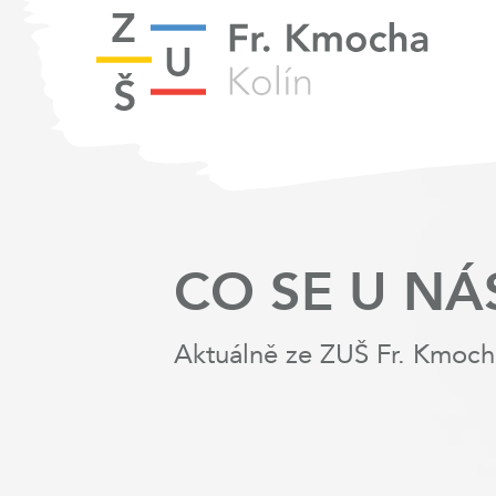
CO SE U NÁ
Aktuálně ze ZUŠ Fr. Kmoch