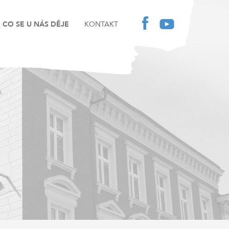
CO SE U NÁS DĚJE
KONTAKT