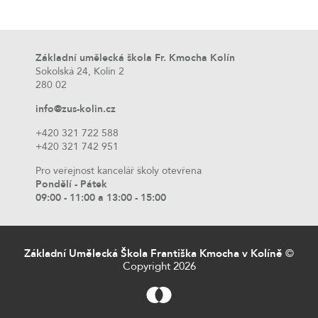
Základní umělecká škola Fr. Kmocha Kolín
Sokolská 24, Kolín 2
280 02
info@zus-kolin.cz
+420 321 722 588
+420 321 742 951
Pro veřejnost kancelář školy otevřena
Pondělí - Pátek
09:00 - 11:00 a 13:00 - 15:00
Základní Umělecká Škola Františka Kmocha v Kolíně
©
Copyright 2026