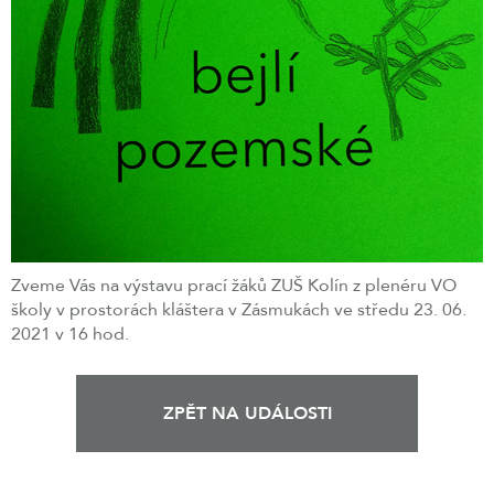
Zveme Vás na výstavu prací žáků ZUŠ Kolín z plenéru VO
školy v prostorách kláštera v Zásmukách ve středu 23. 06.
2021 v 16 hod.
ZPĚT NA UDÁLOSTI