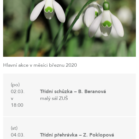
Hlavní akce v měsíci březnu 2020
(po)
02.03.
Třídní schůzka – B. Beranová
v
malý sál ZUŠ
18:00
(st)
04.03.
Třídní přehrávka – Z. Poklopová