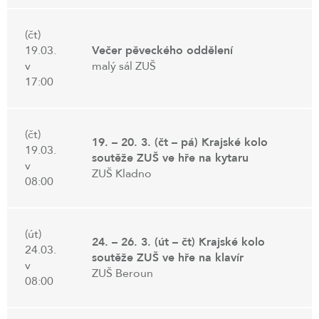
(čt)
19.03.
Večer pěveckého oddělení
v
malý sál ZUŠ
17:00
(čt)
19. – 20. 3. (čt – pá) Krajské kolo
19.03.
soutěže ZUŠ ve hře na kytaru
v
ZUŠ Kladno
08:00
(út)
24. – 26. 3. (út – čt) Krajské kolo
24.03.
soutěže ZUŠ ve hře na klavír
v
ZUŠ Beroun
08:00