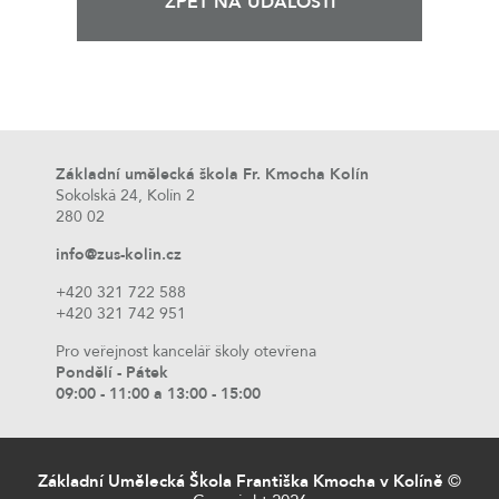
ZPĚT NA UDÁLOSTI
Základní umělecká škola Fr. Kmocha Kolín
Sokolská 24, Kolín 2
280 02
info@zus-kolin.cz
+420 321 722 588
+420 321 742 951
Pro veřejnost kancelář školy otevřena
Pondělí - Pátek
09:00 - 11:00 a 13:00 - 15:00
Základní Umělecká Škola Františka Kmocha v Kolíně
©