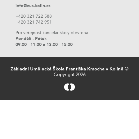
info@zus-kolin.cz
+420 321 722 588
+420 321 742 951
Pro veřejnost kancelář školy otevřena
Pondělí - Pátek
09:00 - 11:00 a 13:00 - 15:00
Základní Umělecká Škola Františka Kmocha v Kolíně
©
Copyright 2026