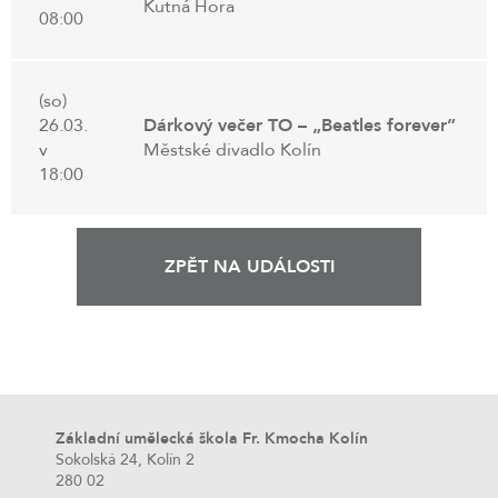
Kutná Hora
08:00
(so)
26.03.
Dárkový večer TO – „Beatles forever”
v
Městské divadlo Kolín
18:00
ZPĚT NA UDÁLOSTI
Základní umělecká škola Fr. Kmocha Kolín
Sokolská 24, Kolín 2
280 02