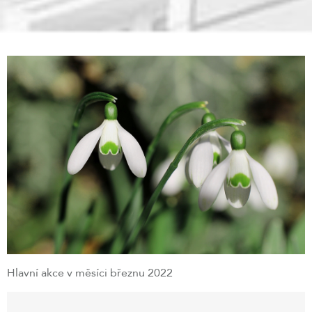
Hlavní akce v měsíci březnu 2022