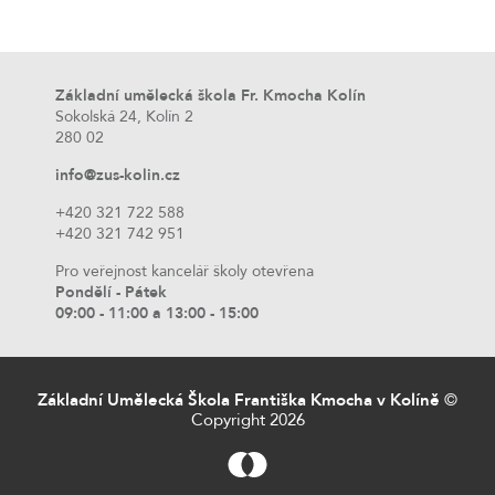
Základní umělecká škola Fr. Kmocha Kolín
Sokolská 24, Kolín 2
280 02
info@zus-kolin.cz
+420 321 722 588
+420 321 742 951
Pro veřejnost kancelář školy otevřena
Pondělí - Pátek
09:00 - 11:00 a 13:00 - 15:00
Základní Umělecká Škola Františka Kmocha v Kolíně
©
Copyright 2026