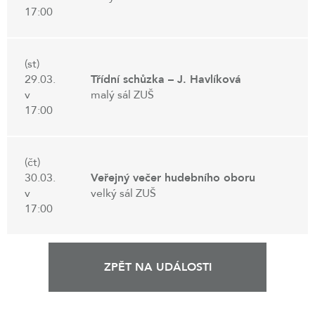
17:00
(st)
29.03.
Třídní schůzka – J. Havlíková
v
malý sál ZUŠ
17:00
(čt)
30.03.
Veřejný večer hudebního oboru
v
velký sál ZUŠ
17:00
ZPĚT NA UDÁLOSTI