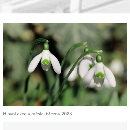
Hlavní akce v měsíci březnu 2023