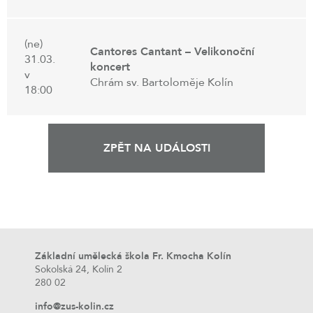
(ne)
Cantores Cantant – Velikonoční
31.03.
koncert
v
Chrám sv. Bartoloměje Kolín
18:00
ZPĚT NA UDÁLOSTI
Základní umělecká škola Fr. Kmocha Kolín
Sokolská 24, Kolín 2
280 02
info@zus-kolin.cz