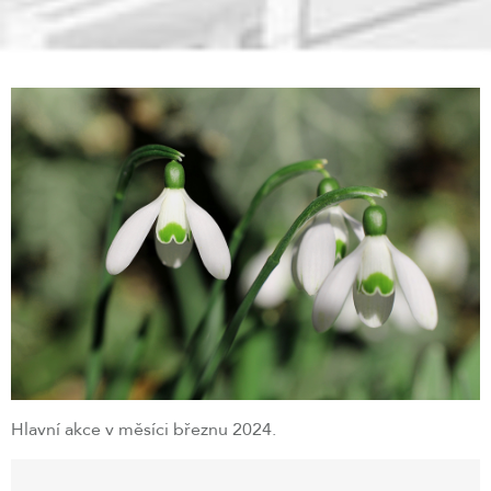
Hlavní akce v měsíci březnu 2024.