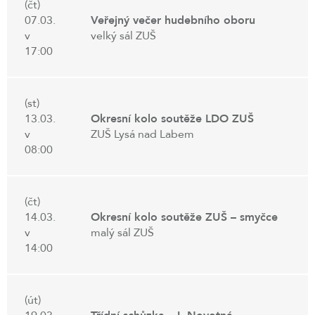
(čt)
07.03.
Veřejný večer hudebního oboru
v
velký sál ZUŠ
17:00
(st)
13.03.
Okresní kolo soutěže LDO ZUŠ
v
ZUŠ Lysá nad Labem
08:00
(čt)
14.03.
Okresní kolo soutěže ZUŠ – smyčce
v
malý sál ZUŠ
14:00
(út)