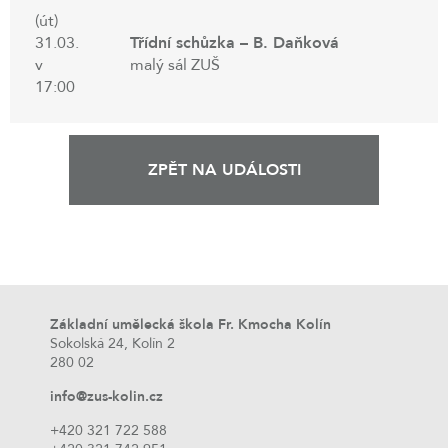
(út)
31.03.
Třídní schůzka – B. Daňková
v
malý sál ZUŠ
17:00
ZPĚT NA UDÁLOSTI
Základní umělecká škola Fr. Kmocha Kolín
Sokolská 24, Kolín 2
280 02
info@zus-kolin.cz
+420 321 722 588