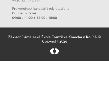
+420 321 742 951
Pro veřejnost kancelář školy otevřena
Pondělí - Pátek
09:00 - 11:00 a 13:00 - 15:00
Základní Umělecká Škola Františka Kmocha v Kolíně
©
Copyright 2026