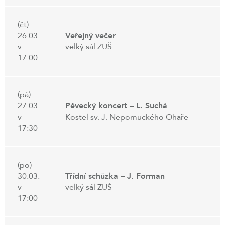
(čt)
26.03.
Veřejný večer
v
velký sál ZUŠ
17:00
(pá)
27.03.
Pěvecký koncert – L. Suchá
v
Kostel sv. J. Nepomuckého Ohaře
17:30
(po)
30.03.
Třídní schůzka – J. Forman
v
velký sál ZUŠ
17:00