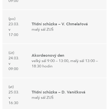
09:00
(po)
23.03.
Třídní schůzka – V. Chmelařová
v
malý sál ZUŠ
17:00
(út)
Akordeonový den
24.03.
velký sál 9:00 – 13:00, malý sál 13:00 –
v
18:30 hodin
09:00
(st)
25.03.
Třídní schůzka – D. Vaníčková
v
malý sál ZUŠ
16:30