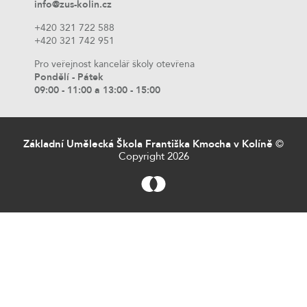
info@zus-kolin.cz
+420 321 722 588
+420 321 742 951
Pro veřejnost kancelář školy otevřena
Pondělí - Pátek
09:00 - 11:00 a 13:00 - 15:00
Základní Umělecká Škola Františka Kmocha v Kolíně
©
Copyright 2026