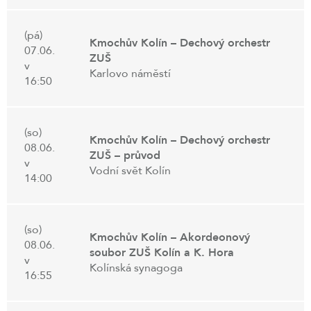
(pá)
Kmochův Kolín – Dechový orchestr
07.06.
ZUŠ
v
Karlovo náměstí
16:50
(so)
Kmochův Kolín – Dechový orchestr
08.06.
ZUŠ – průvod
v
Vodní svět Kolín
14:00
(so)
Kmochův Kolín – Akordeonový
08.06.
soubor ZUŠ Kolín a K. Hora
v
Kolínská synagoga
16:55