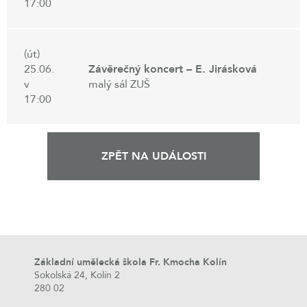
17:00
(út)
25.06.
Závěrečný koncert – E. Jirásková
v
malý sál ZUŠ
17:00
ZPĚT NA UDÁLOSTI
Základní umělecká škola Fr. Kmocha Kolín
Sokolská 24, Kolín 2
280 02