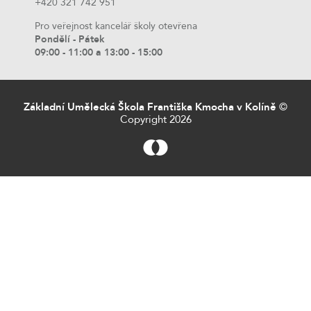
+420 321 742 951
Pro veřejnost kancelář školy otevřena
Pondělí - Pátek
09:00 - 11:00 a 13:00 - 15:00
Základní Umělecká Škola Františka Kmocha v Kolíně
©
Copyright 2026