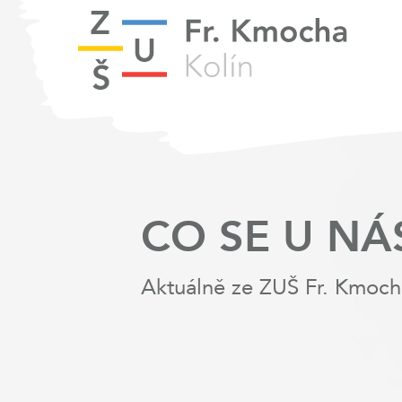
CO SE U NÁ
Aktuálně ze ZUŠ Fr. Kmoch