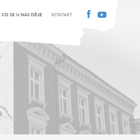
CO SE U NÁS DĚJE
KONTAKT