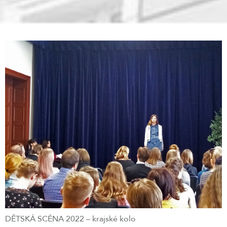
DĚTSKÁ SCÉNA 2022 – krajské kolo