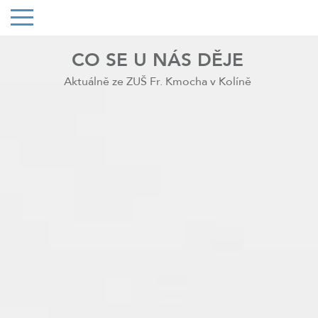
CO SE U NÁS DĚJE
Aktuálně ze ZUŠ Fr. Kmocha v Kolíně