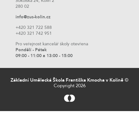
Sokolská 24, Kolín 2
280 02
info@zus-kolin.cz
+420 321 722 588
+420 321 742 951
Pro veřejnost kancelář školy otevřena
Pondělí - Pátek
09:00 - 11:00 a 13:00 - 15:00
Základní Umělecká Škola Františka Kmocha v Kolíně
©
Copyright 2026