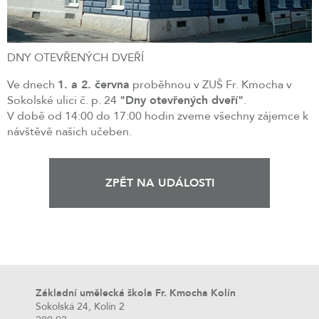
DNY OTEVŘENÝCH DVEŘÍ
Ve dnech
1. a 2. června
proběhnou v ZUŠ Fr. Kmocha v
Sokolské ulici č. p. 24
"Dny otevřených dveří"
.
V době od 14:00 do 17:00 hodin zveme všechny zájemce k
návštěvě našich učeben.
ZPĚT NA UDÁLOSTI
Základní umělecká škola Fr. Kmocha Kolín
Sokolská 24, Kolín 2