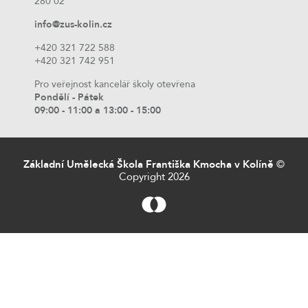
280 02
info@zus-kolin.cz
+420 321 722 588
+420 321 742 951
Pro veřejnost kancelář školy otevřena
Pondělí - Pátek
09:00 - 11:00 a 13:00 - 15:00
Základní Umělecká Škola Františka Kmocha v Kolíně
©
Copyright 2026