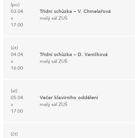
(po)
03.04.
Třídní schůzka – V. Chmelařová
v
malý sál ZUŠ
17:00
(út)
04.04.
Třídní schůzka – D. Vaníčková
v
malý sál ZUŠ
16:00
(st)
05.04.
Večer klavírního oddělení
v
malý sál ZUŠ
17:00
(čt)