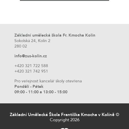
Základní umělecká škola Fr. Kmocha Kolín
Sokolská 24, Kolín 2
280 02
info@zus-kolin.cz
+420 321 722 588
+420 321 742 951
Pro veřejnost kancelář školy otevřena
Pondělí - Pátek
09:00 - 11:00 a 13:00 - 15:00
Základní Umělecká Škola Františka Kmocha v Kolíně
©
Copyright 2026