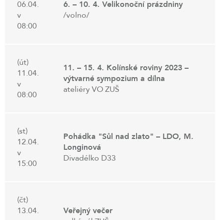
06.04.
6. – 10. 4. Velikonoční prázdniny
v
/volno/
08:00
(út)
11. – 15. 4. Kolínské roviny 2023 –
11.04.
výtvarné sympozium a dílna
v
ateliéry VO ZUŠ
08:00
(st)
Pohádka "Sůl nad zlato" – LDO, M.
12.04.
Longinová
v
Divadélko D33
15:00
(čt)
13.04.
Veřejný večer