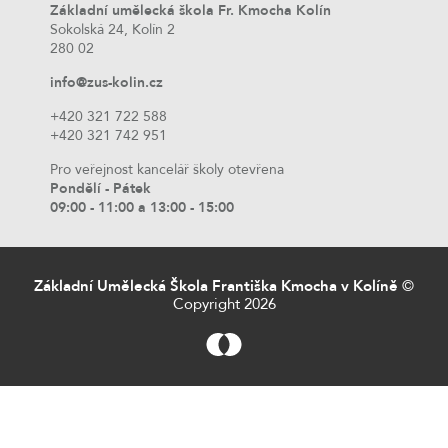
Základní umělecká škola Fr. Kmocha Kolín
Sokolská 24, Kolín 2
280 02
info@zus-kolin.cz
+420 321 722 588
+420 321 742 951
Pro veřejnost kancelář školy otevřena
Pondělí - Pátek
09:00 - 11:00 a 13:00 - 15:00
Základní Umělecká Škola Františka Kmocha v Kolíně
©
Copyright 2026