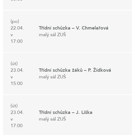
(po)
22.04.
Třídní schůzka – V. Chmelařová
v
malý sál ZUŠ
17:00
(út)
23.04.
Třídní schůzka žáků – P. Žídková
v
malý sál ZUŠ
15:00
(út)
23.04.
Třídní schůzka – J. Liška
v
malý sál ZUŠ
17:00