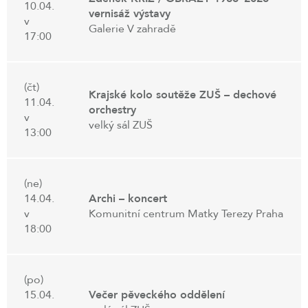
10.04.
vernisáž výstavy
v
Galerie V zahradě
17:00
(čt)
Krajské kolo soutěže ZUŠ – dechové
11.04.
orchestry
v
velký sál ZUŠ
13:00
(ne)
14.04.
Archi – koncert
v
Komunitní centrum Matky Terezy Praha
18:00
(po)
15.04.
Večer pěveckého oddělení