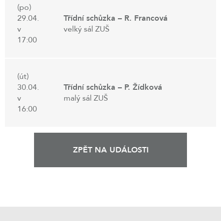
(po)
29.04.
Třídní schůzka – R. Francová
v
velký sál ZUŠ
17:00
(út)
30.04.
Třídní schůzka – P. Žídková
v
malý sál ZUŠ
16:00
ZPĚT NA UDÁLOSTI