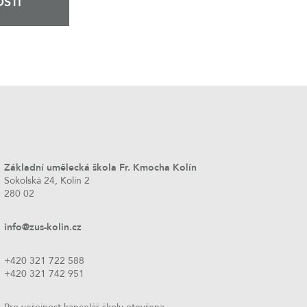
STI
Základní umělecká škola Fr. Kmocha Kolín
Sokolská 24, Kolín 2
280 02
info@zus-kolin.cz
+420 321 722 588
+420 321 742 951