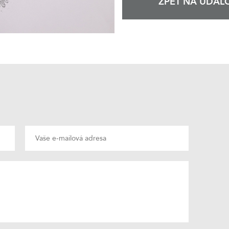
ZPĚT NA UDÁLO