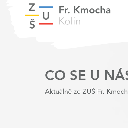
CO SE U NÁ
Aktuálně ze ZUŠ Fr. Kmoch