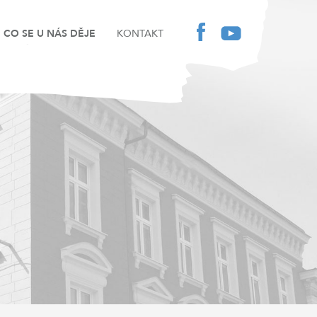
CO SE U NÁS DĚJE
KONTAKT