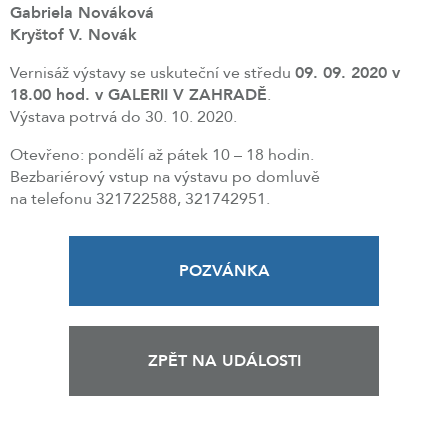
Gabriela Nováková
Kryštof V. Novák
Vernisáž výstavy se uskuteční ve středu
09. 09. 2020 v
18.00 hod. v GALERII V ZAHRADĚ
.
Výstava potrvá do 30. 10. 2020.
Otevřeno: pondělí až pátek 10 – 18 hodin.
Bezbariérový vstup na výstavu po domluvě
na telefonu 321722588, 321742951.
POZVÁNKA
ZPĚT NA UDÁLOSTI