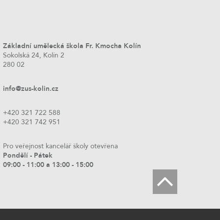
Základní umělecká škola Fr. Kmocha Kolín
Sokolská 24, Kolín 2
280 02
info@zus-kolin.cz
+420 321 722 588
+420 321 742 951
Pro veřejnost kancelář školy otevřena
Pondělí - Pátek
09:00 - 11:00 a 13:00 - 15:00