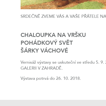
SRDEČNĚ ZVEME VÁS A VAŠE PŘÁTELE N
CHALOUPKA NA VRŠKU
POHÁDKOVÝ SVĚT
ŠÁRKY VÁCHOVÉ
Vernisáž výstavy se uskuteční ve středu 5. 9.
GALERII V ZAHRADĚ.
Výstava potrvá do 26. 10. 2018.