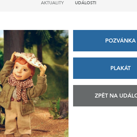
AKTUALITY
UDÁLOSTI
POZVÁNKA
PLAKÁT
ZPĚT NA UDÁLO