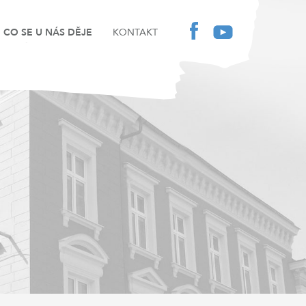
CO SE U NÁS DĚJE
KONTAKT