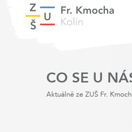
CO SE U NÁ
Aktuálně ze ZUŠ Fr. Kmoch