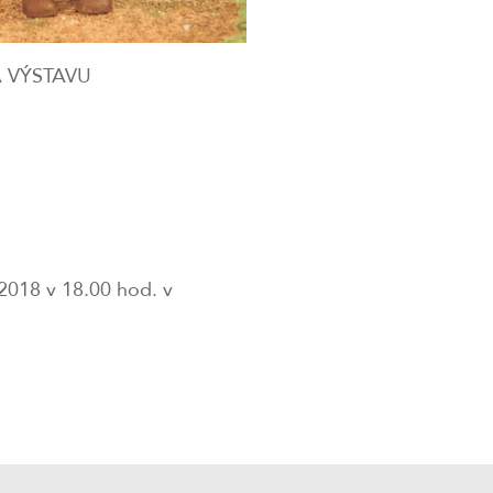
A VÝSTAVU
 2018 v 18.00 hod. v