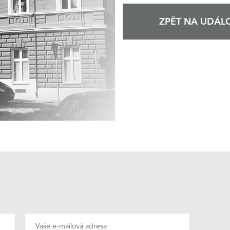
ZPĚT NA UDÁLO