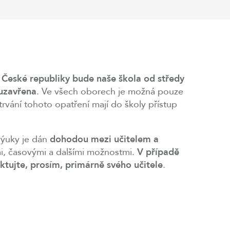
 České republiky bude naše škola od středy
 uzavřena
. Ve všech oborech je možná pouze
rvání tohoto opatření mají do školy přístup
výuky je dán
dohodou mezi učitelem a
mi, časovými a dalšími možnostmi.
V případě
ktujte, prosím, primárně svého učitele
.