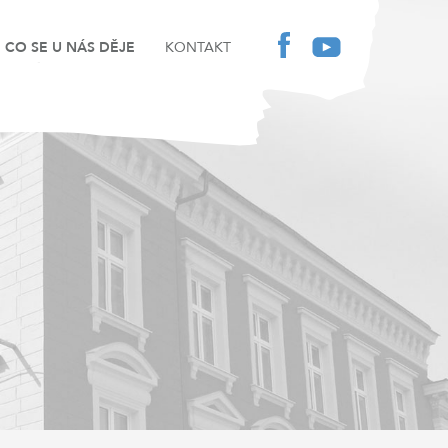
CO SE U NÁS DĚJE
KONTAKT