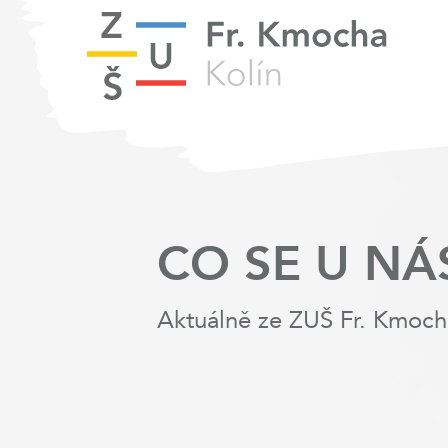
CO SE U NÁ
Aktuálně ze ZUŠ Fr. Kmoch