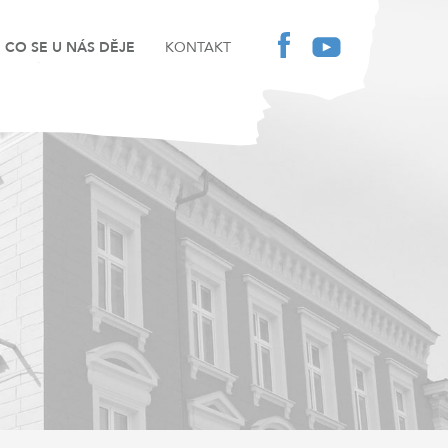
CO SE U NÁS DĚJE
KONTAKT