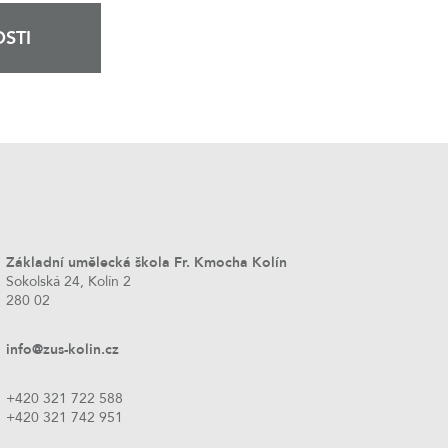
STI
Základní umělecká škola Fr. Kmocha Kolín
Sokolská 24, Kolín 2
280 02
info@zus-kolin.cz
+420 321 722 588
+420 321 742 951