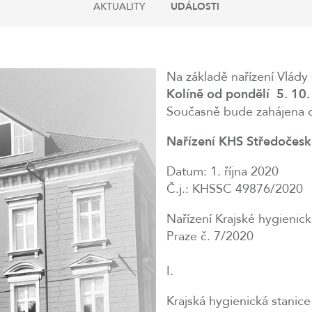
AKTUALITY
UDÁLOSTI
Na základě nařízení Vlád
Kolíně od pondělí 5. 10
Současně bude zahájena d
Nařízení KHS Středočeské
Datum: 1. října 2020
Č.j.: KHSSC 49876/2020
Nařízení Krajské hygienic
Praze č. 7/2020
I.
Krajská hygienická stanic