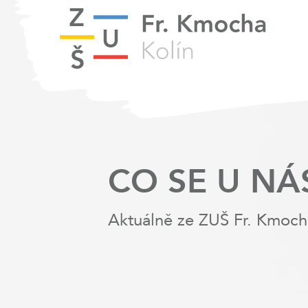
CO SE U NÁ
Aktuálně ze ZUŠ Fr. Kmoch