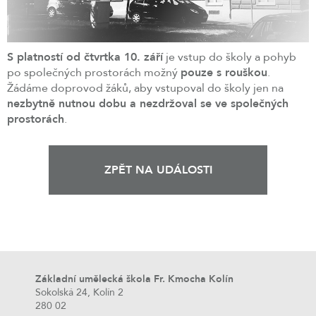
S platností od čtvrtka 10. září
je vstup do školy a pohyb
po společných prostorách možný
pouze s rouškou
.
Žádáme doprovod žáků, aby vstupoval do školy jen na
nezbytně nutnou dobu a nezdržoval se ve společných
prostorách
.
ZPĚT NA UDÁLOSTI
Základní umělecká škola Fr. Kmocha Kolín
Sokolská 24, Kolín 2
280 02