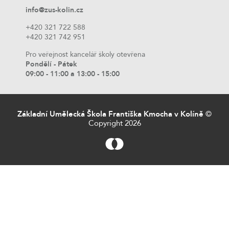
info@zus-kolin.cz
+420 321 722 588
+420 321 742 951
Pro veřejnost kancelář školy otevřena
Pondělí - Pátek
09:00 - 11:00 a 13:00 - 15:00
Základní Umělecká Škola Františka Kmocha v Kolíně
©
Copyright 2026