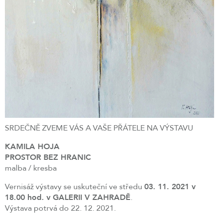
SRDEČNĚ ZVEME VÁS A VAŠE PŘÁTELE NA VÝSTAVU
KAMILA HOJA
PROSTOR BEZ HRANIC
malba / kresba
Vernisáž výstavy se uskuteční ve středu
03. 11. 2021 v
18.00 hod. v GALERII V ZAHRADĚ
.
Výstava potrvá do 22. 12. 2021.