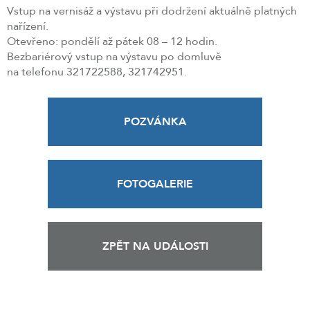
Vstup na vernisáž a výstavu při dodržení aktuálně platných
nařízení.
Otevřeno: pondělí až pátek 08 – 12 hodin.
Bezbariérový vstup na výstavu po domluvě
na telefonu 321722588, 321742951.
POZVÁNKA
FOTOGALERIE
ZPĚT NA UDÁLOSTI