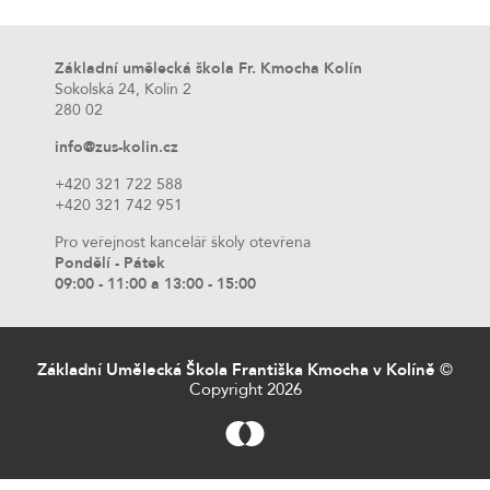
Základní umělecká škola Fr. Kmocha Kolín
Sokolská 24, Kolín 2
280 02
info@zus-kolin.cz
+420 321 722 588
+420 321 742 951
Pro veřejnost kancelář školy otevřena
Pondělí - Pátek
09:00 - 11:00 a 13:00 - 15:00
Základní Umělecká Škola Františka Kmocha v Kolíně
©
Copyright 2026