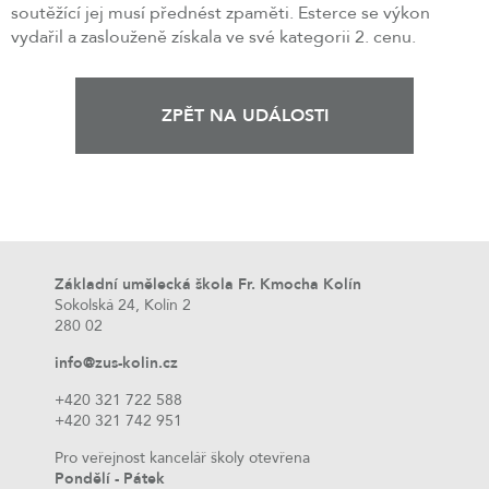
soutěžící jej musí přednést zpaměti. Esterce se výkon
vydařil a zaslouženě získala ve své kategorii 2. cenu.
ZPĚT NA UDÁLOSTI
Základní umělecká škola Fr. Kmocha Kolín
Sokolská 24, Kolín 2
280 02
info@zus-kolin.cz
+420 321 722 588
+420 321 742 951
Pro veřejnost kancelář školy otevřena
Pondělí - Pátek