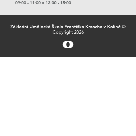
09:00 - 11:00 a 13:00 - 15:00
Základní Umělecká Škola Františka Kmocha v Kolíně
©
Copyright 2026