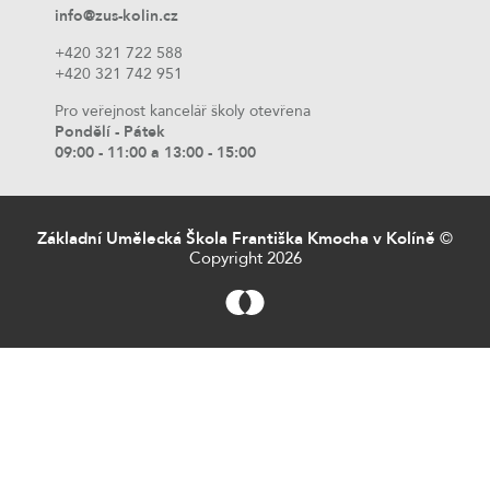
info@zus-kolin.cz
+420 321 722 588
+420 321 742 951
Pro veřejnost kancelář školy otevřena
Pondělí - Pátek
09:00 - 11:00 a 13:00 - 15:00
Základní Umělecká Škola Františka Kmocha v Kolíně
©
Copyright 2026