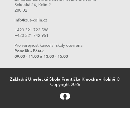
Sokolská 24, Kolín 2
280 02
info@zus-kolin.cz
+420 321 722 588
+420 321 742 951
Pro veřejnost kancelář školy otevřena
Pondělí - Pátek
09:00 - 11:00 a 13:00 - 15:00
Základní Umělecká Škola Františka Kmocha v Kolíně
©
Copyright 2026