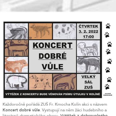
Každoročně pořádá ZUŠ Fr. Kmocha Kolín akci s názvem
Koncert dobré vůle
. Vystupují na něm žáci hudebního a
literárně-dramatického oboru.
Výtěžek z dobrovolného