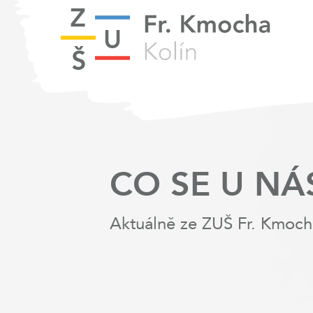
CO SE U NÁ
Aktuálně ze ZUŠ Fr. Kmoch