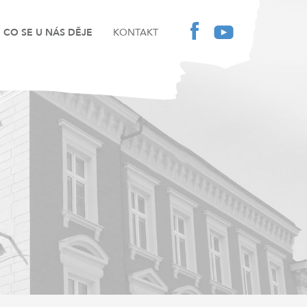
CO SE U NÁS DĚJE
KONTAKT