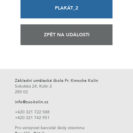
PLAKÁT_2
ZPĚT NA UDÁLOSTI
Základní umělecká škola Fr. Kmocha Kolín
Sokolská 24, Kolín 2
280 02
info@zus-kolin.cz
+420 321 722 588
+420 321 742 951
Pro veřejnost kancelář školy otevřena