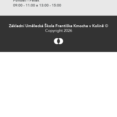
Pondělí - Pátek
09:00 - 11:00 a 13:00 - 15:00
Základní Umělecká Škola Františka Kmocha v Kolíně
©
Copyright 2026