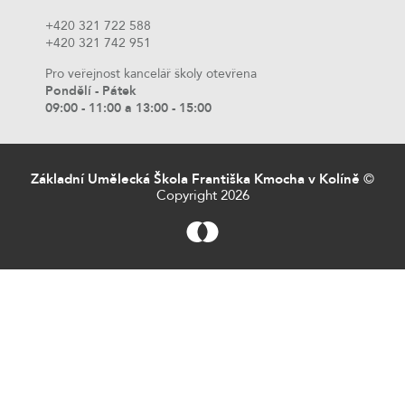
+420 321 722 588
+420 321 742 951
Pro veřejnost kancelář školy otevřena
Pondělí - Pátek
09:00 - 11:00 a 13:00 - 15:00
Základní Umělecká Škola Františka Kmocha v Kolíně
©
Copyright 2026