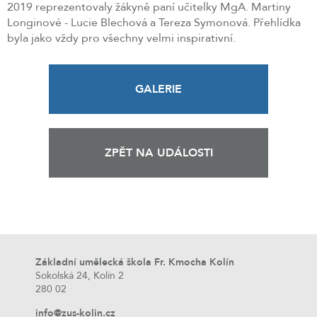
2019 reprezentovaly žákyně paní učitelky MgA. Martiny
Longinové - Lucie Blechová a Tereza Symonová. Přehlídka
byla jako vždy pro všechny velmi inspirativní.
GALERIE
ZPĚT NA UDÁLOSTI
Základní umělecká škola Fr. Kmocha Kolín
Sokolská 24, Kolín 2
280 02
info@zus-kolin.cz