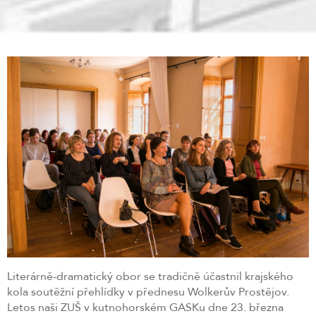
Literárně-dramatický obor se tradičně účastnil krajského
kola soutěžní přehlídky v přednesu Wolkerův Prostějov.
Letos naši ZUŠ v kutnohorském GASKu dne 23. března