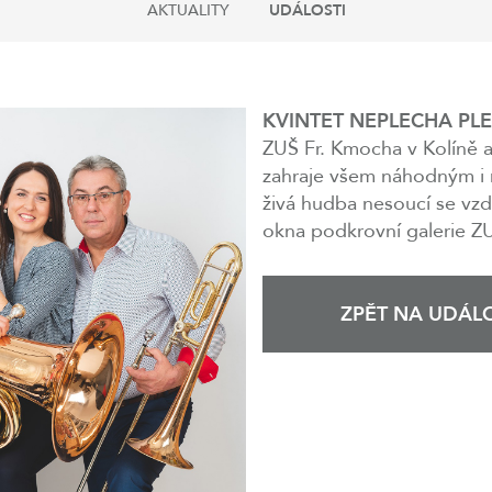
AKTUALITY
UDÁLOSTI
KVINTET NEPLECHA PL
ZUŠ Fr. Kmocha v Kolíně 
zahraje všem náhodným i
živá hudba nesoucí se vzd
okna podkrovní galerie ZU
ZPĚT NA UDÁLO