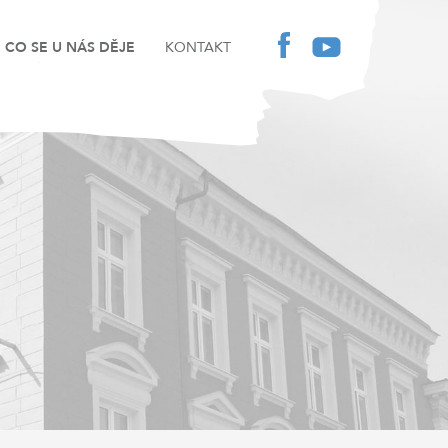
CO SE U NÁS DĚJE
KONTAKT