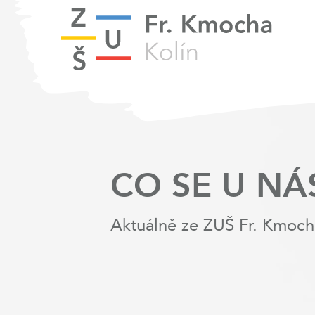
CO SE U NÁ
Aktuálně ze ZUŠ Fr. Kmoch