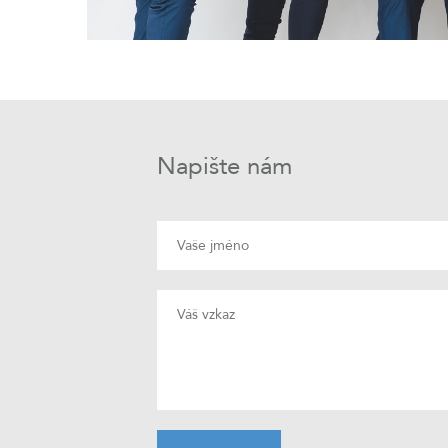
Napište nám