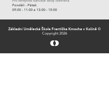
Pro veřejnost kancelář školy otevřena
Pondělí - Pátek
09:00 - 11:00 a 13:00 - 15:00
Základní Umělecká Škola Františka Kmocha v Kolíně
©
Copyright 2026