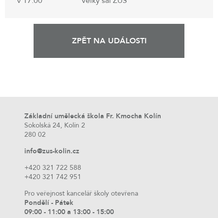
v 17:00
velký sál ZUŠ
ZPĚT NA UDÁLOSTI
Základní umělecká škola Fr. Kmocha Kolín
Sokolská 24, Kolín 2
280 02
info@zus-kolin.cz
+420 321 722 588
+420 321 742 951
Pro veřejnost kancelář školy otevřena
Pondělí - Pátek
09:00 - 11:00 a 13:00 - 15:00