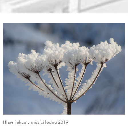
Hlavní akce v měsíci lednu 2019