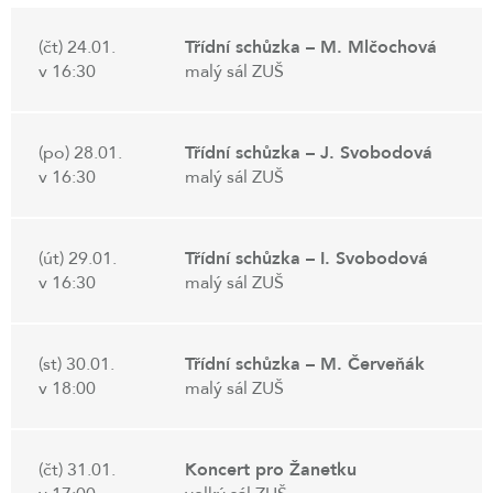
(čt) 24.01.
Třídní schůzka – M. Mlčochová
v 16:30
malý sál ZUŠ
(po) 28.01.
Třídní schůzka – J. Svobodová
v 16:30
malý sál ZUŠ
(út) 29.01.
Třídní schůzka – I. Svobodová
v 16:30
malý sál ZUŠ
(st) 30.01.
Třídní schůzka – M. Červeňák
v 18:00
malý sál ZUŠ
(čt) 31.01.
Koncert pro Žanetku