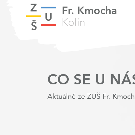
CO SE U NÁ
Aktuálně ze ZUŠ Fr. Kmoch