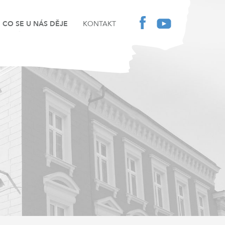
CO SE U NÁS DĚJE
KONTAKT