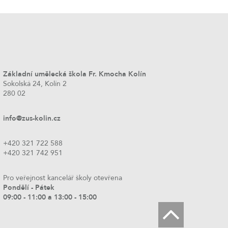
Základní umělecká škola Fr. Kmocha Kolín
Sokolská 24, Kolín 2
280 02
info@zus-kolin.cz
+420 321 722 588
+420 321 742 951
Pro veřejnost kancelář školy otevřena
Pondělí - Pátek
09:00 - 11:00 a 13:00 - 15:00