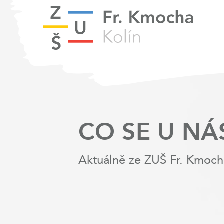
CO SE U NÁ
Aktuálně ze ZUŠ Fr. Kmoch