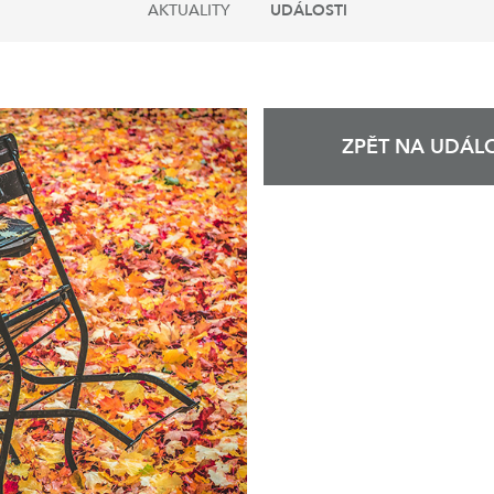
AKTUALITY
UDÁLOSTI
ZPĚT NA UDÁLO