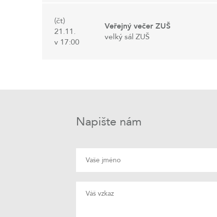
(čt)
Veřejný večer ZUŠ
21.11.
velký sál ZUŠ
v 17:00
Napište nám