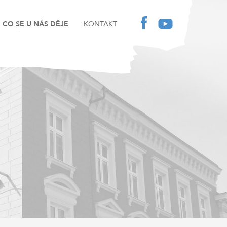
CO SE U NÁS DĚJE
KONTAKT