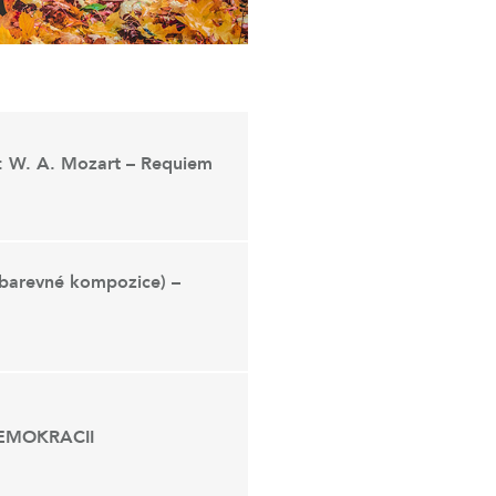
W. A. Mozart – Requiem
 barevné kompozice) –
EMOKRACII