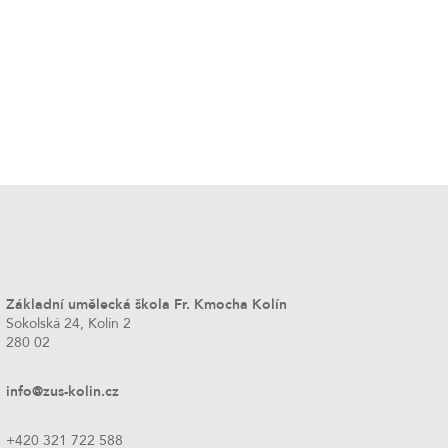
Základní umělecká škola Fr. Kmocha Kolín
Sokolská 24, Kolín 2
280 02
info@zus-kolin.cz
+420 321 722 588