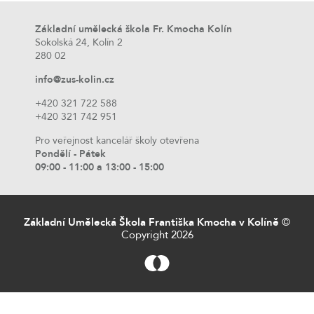
Základní umělecká škola Fr. Kmocha Kolín
Sokolská 24, Kolín 2
280 02
info@zus-kolin.cz
+420 321 722 588
+420 321 742 951
Pro veřejnost kancelář školy otevřena
Pondělí - Pátek
09:00 - 11:00 a 13:00 - 15:00
Základní Umělecká Škola Františka Kmocha v Kolíně
©
Copyright 2026