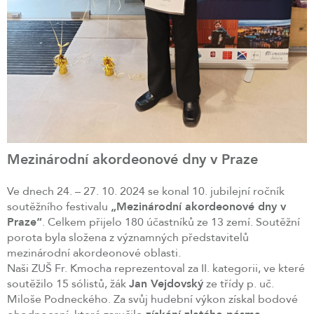
Mezinárodní akordeonové dny v Praze
Ve dnech 24. – 27. 10. 2024 se konal 10. jubilejní ročník
soutěžního festivalu
„Mezinárodní akordeonové dny v
Praze“
. Celkem přijelo 180 účastníků ze 13 zemí. Soutěžní
porota byla složena z významných představitelů
mezinárodní akordeonové oblasti.
Naši ZUŠ Fr. Kmocha reprezentoval za II. kategorii, ve které
soutěžilo 15 sólistů, žák
Jan Vejdovský
ze třídy p. uč.
Miloše Podneckého. Za svůj hudební výkon získal bodové