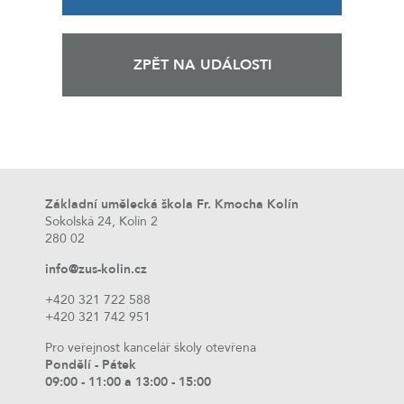
ZPĚT NA UDÁLOSTI
Základní umělecká škola Fr. Kmocha Kolín
Sokolská 24, Kolín 2
280 02
info@zus-kolin.cz
+420 321 722 588
+420 321 742 951
Pro veřejnost kancelář školy otevřena
Pondělí - Pátek
09:00 - 11:00 a 13:00 - 15:00