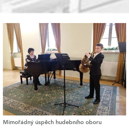
Mimořádný úspěch hudebního oboru