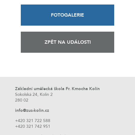
FOTOGALERIE
ZPĚT NA UDÁLOSTI
Základní umělecká škola Fr. Kmocha Kolín
Sokolská 24, Kolín 2
280 02
info@zus-kolin.cz
+420 321 722 588
+420 321 742 951