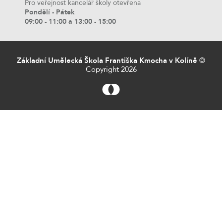
Pro veřejnost kancelář školy otevřena
Pondělí - Pátek
09:00 - 11:00 a 13:00 - 15:00
Základní Umělecká Škola Františka Kmocha v Kolíně
©
Copyright 2026