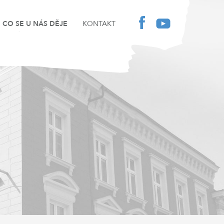
CO SE U NÁS DĚJE
KONTAKT