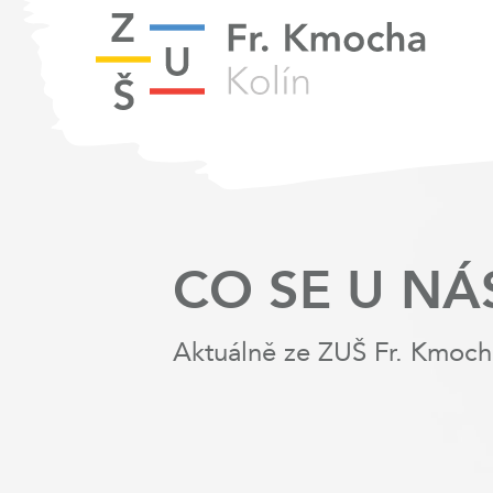
CO SE U NÁ
Aktuálně ze ZUŠ Fr. Kmoch