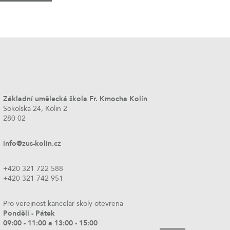
Základní umělecká škola Fr. Kmocha Kolín
Sokolská 24, Kolín 2
280 02
info@zus-kolin.cz
+420 321 722 588
+420 321 742 951
Pro veřejnost kancelář školy otevřena
Pondělí - Pátek
09:00 - 11:00 a 13:00 - 15:00