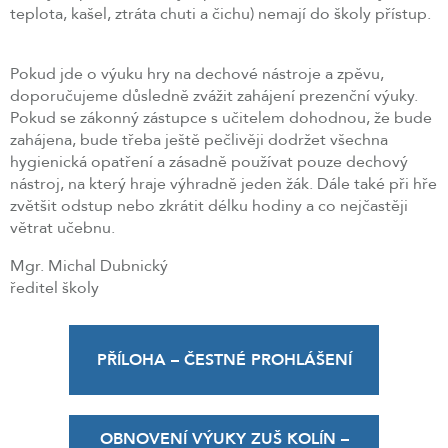
teplota, kašel, ztráta chuti a čichu) nemají do školy přístup.
Pokud jde o výuku hry na dechové nástroje a zpěvu,
doporučujeme důsledně zvážit zahájení prezenční výuky.
Pokud se zákonný zástupce s učitelem dohodnou, že bude
zahájena, bude třeba ještě pečlivěji dodržet všechna
hygienická opatření a zásadně používat pouze dechový
nástroj, na který hraje výhradně jeden žák. Dále také při hře
zvětšit odstup nebo zkrátit délku hodiny a co nejčastěji
větrat učebnu.
Mgr. Michal Dubnický
ředitel školy
PŘÍLOHA – ČESTNÉ PROHLÁŠENÍ
OBNOVENÍ VÝUKY ZUŠ KOLÍN –