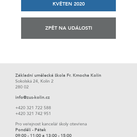
KVĚTEN 2020
ZPĚT NA UDÁLOSTI
Základní umělecká škola Fr. Kmocha Kolín
Sokolská 24, Kolín 2
280 02
info@zus-kolin.cz
+420 321 722 588
+420 321 742 951
Pro veřejnost kancelář školy otevřena
Pondělí - Pátek
09:00 - 11:00 a 13:00 - 15:00