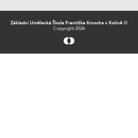
Základní Umělecká Škola Františka Kmocha v Kolíně
©
Copyright 2026