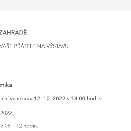
 ZAHRADĚ
VAŠE PŘÁTELE NA VÝSTAVU
amika
eční
ve středu 12. 10. 2022 v 18.00 hod.
v
 2022.
ek 08 – 12 hodin.