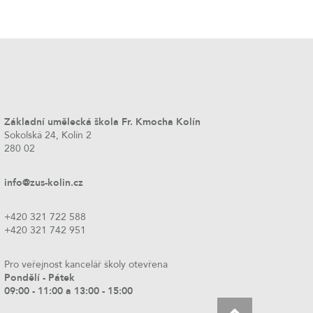
Základní umělecká škola Fr. Kmocha Kolín
Sokolská 24, Kolín 2
280 02
info@zus-kolin.cz
+420 321 722 588
+420 321 742 951
Pro veřejnost kancelář školy otevřena
Pondělí - Pátek
09:00 - 11:00 a 13:00 - 15:00