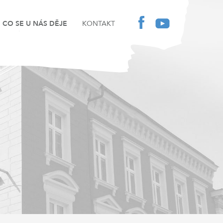
CO SE U NÁS DĚJE
KONTAKT