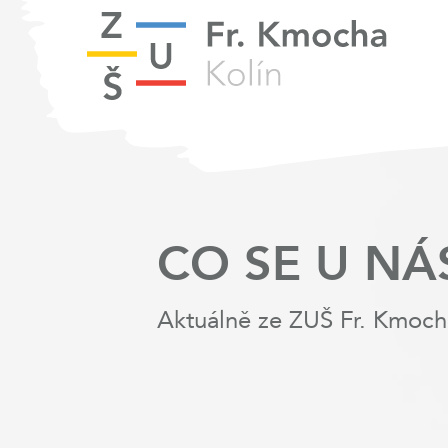
CO SE U NÁ
Aktuálně ze ZUŠ Fr. Kmoch