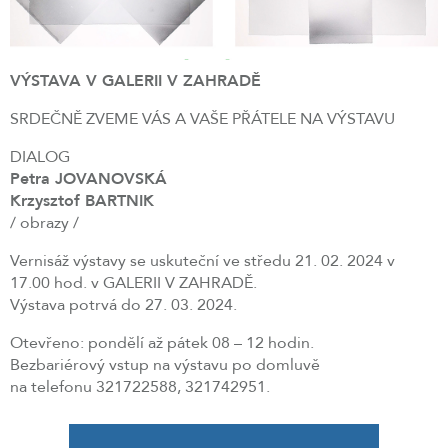
VÝSTAVA V GALERII V ZAHRADĚ
SRDEČNĚ ZVEME VÁS A VAŠE PŘÁTELE NA VÝSTAVU
DIALOG
Petra JOVANOVSKÁ
Krzysztof BARTNIK
/ obrazy /
Vernisáž výstavy se uskuteční ve středu 21. 02. 2024 v
17.00 hod. v GALERII V ZAHRADĚ.
Výstava potrvá do 27. 03. 2024.
Otevřeno: pondělí až pátek 08 – 12 hodin.
Bezbariérový vstup na výstavu po domluvě
na telefonu 321722588, 321742951.