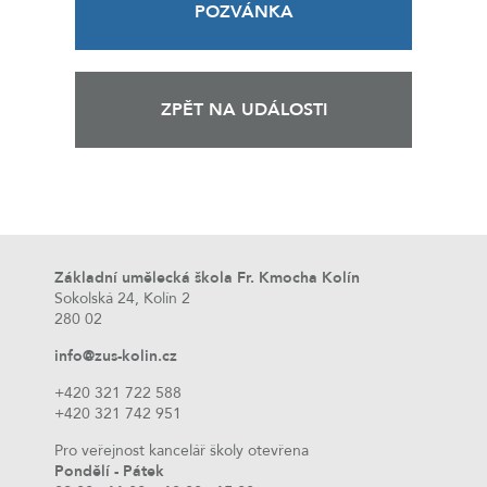
POZVÁNKA
ZPĚT NA UDÁLOSTI
Základní umělecká škola Fr. Kmocha Kolín
Sokolská 24, Kolín 2
280 02
info@zus-kolin.cz
+420 321 722 588
+420 321 742 951
Pro veřejnost kancelář školy otevřena
Pondělí - Pátek