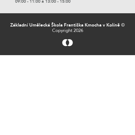
09:00 - 11:00 a 13:00 - 15:00
Základní Umělecká Škola Františka Kmocha v Kolíně
©
Copyright 2026