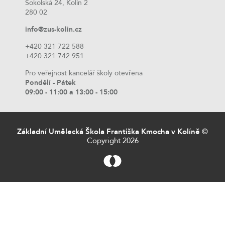
Sokolská 24, Kolín 2
280 02
info@zus-kolin.cz
+420 321 722 588
+420 321 742 951
Pro veřejnost kancelář školy otevřena
Pondělí - Pátek
09:00 - 11:00 a 13:00 - 15:00
Základní Umělecká Škola Františka Kmocha v Kolíně
©
Copyright 2026