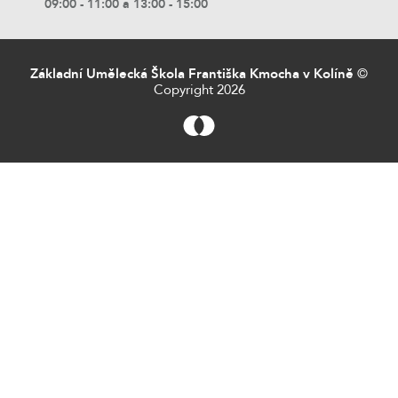
09:00 - 11:00 a 13:00 - 15:00
Základní Umělecká Škola Františka Kmocha v Kolíně
©
Copyright 2026