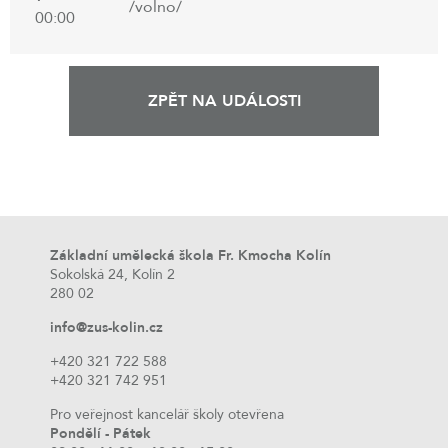
/volno/
00:00
ZPĚT NA UDÁLOSTI
Základní umělecká škola Fr. Kmocha Kolín
Sokolská 24, Kolín 2
280 02
info@zus-kolin.cz
+420 321 722 588
+420 321 742 951
Pro veřejnost kancelář školy otevřena
Pondělí - Pátek