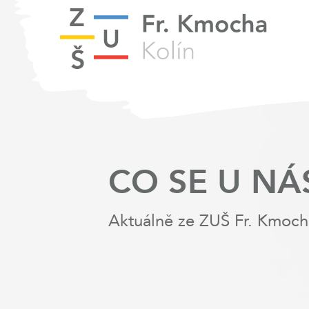
CO SE U NÁ
Aktuálně ze ZUŠ Fr. Kmoch