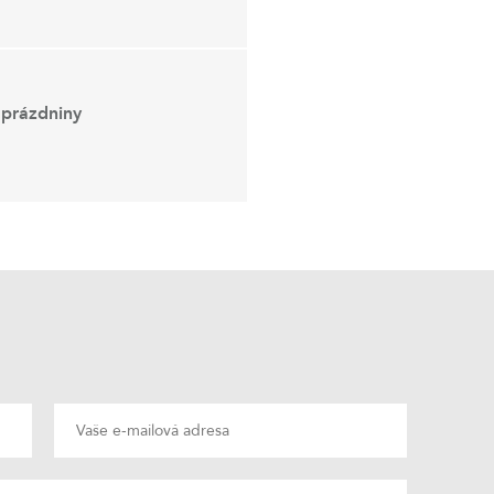
í prázdniny