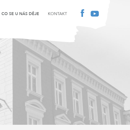
CO SE U NÁS DĚJE
KONTAKT