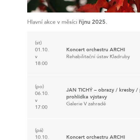
Hlavní akce v měsíci
říjnu 2025
.
(st)
01.10.
Koncert orchestru ARCHI
v
Rehabilitační ústav Kladruby
18:00
(po)
JAN TICHÝ – obrazy / kresby /
06.10.
prohlídka výstavy
v
Galerie V zahradě
17:00
(pá)
10.10.
Koncert orchestru ARCHI