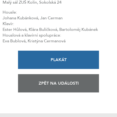
Malý sál ZUŠ Kolín, Sokolská 24
Housle:
Johana Kubánková, Jan Cerman
Klavír:
Ester Hůlová, Klára Bulíčková, Bartoloměj Kubánek
Houslová a klavírní spolupráce:
Eva Bublová, Kristýna Cermanová
PLAKÁT
ZPĚT NA UDÁLOSTI