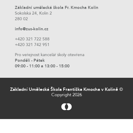
Základní umělecká škola Fr. Kmocha Kolín
Sokolská 24, Kolín 2
280 02
info@zus-kolin.cz
+420 321 722 588
+420 321 742 951
Pro veřejnost kancelář školy otevřena
Pondělí - Pátek
09:00 - 11:00 a 13:00 - 15:00
Základní Umělecká Škola Františka Kmocha v Kolíně
©
Copyright 2026