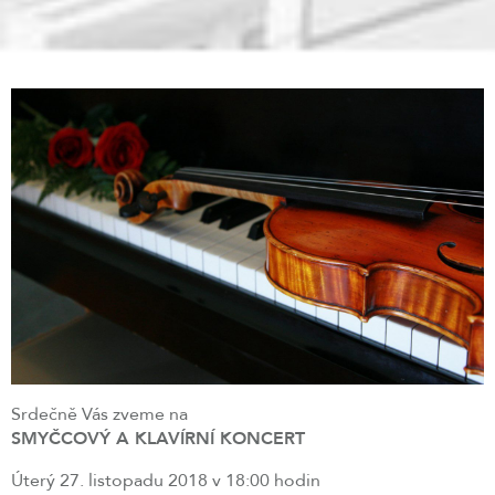
Srdečně Vás zveme na
SMYČCOVÝ A KLAVÍRNÍ KONCERT
Úterý 27. listopadu 2018 v 18:00 hodin