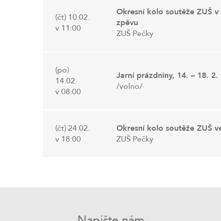
Okresní kolo soutěže ZUŠ 
(čt) 10.02.
zpěvu
v 11:00
ZUŠ Pečky
(po)
Jarní prázdniny, 14. – 18. 2.
14.02.
/volno/
v 08:00
(čt) 24.02.
Okresní kolo soutěže ZUŠ ve
v 18:00
ZUŠ Pečky
Napište nám