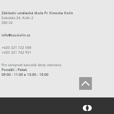
Základní umělecká škola Fr. Kmocha Kolín
Sokolská 24, Kolín 2
280 02
info@zus-kolin.cz
+420 321 722 588
+420 321 742 951
Pro veřejnost kancelář školy otevřena
Pondělí - Pátek
09:00 - 11:00 a 13:00 - 15:00