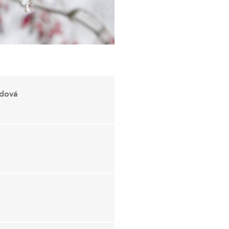
odová