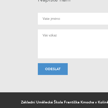
Základní Umělecká Škola Františka Kmocha v Kolín