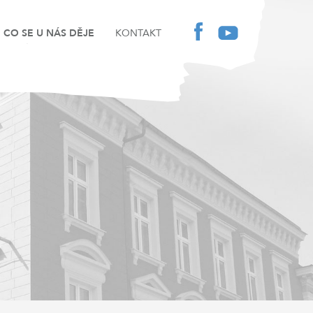
CO SE U NÁS DĚJE
KONTAKT