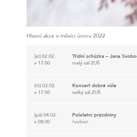
Hlavní akce v měsíci únoru 2022
(st) 02.02.
Třídní schůzka – Jana Svob
v 17:00
malý sál ZUŠ
(čt) 03.02.
Koncert dobré vůle
v 17:00
velký sál ZUŠ
(pá) 04.02.
Pololetní prázdniny
v 08:00
/volno/