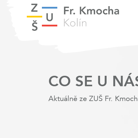
CO SE U NÁ
Aktuálně ze ZUŠ Fr. Kmoch