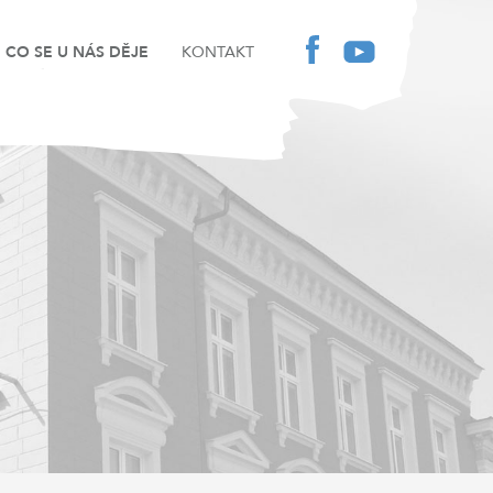
CO SE U NÁS DĚJE
KONTAKT