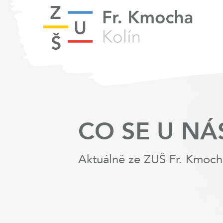
CO SE U NÁ
Aktuálně ze ZUŠ Fr. Kmoch