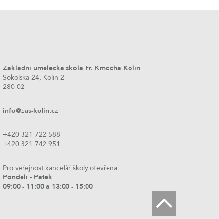
Základní umělecká škola Fr. Kmocha Kolín
Sokolská 24, Kolín 2
280 02
info@zus-kolin.cz
+420 321 722 588
+420 321 742 951
Pro veřejnost kancelář školy otevřena
Pondělí - Pátek
09:00 - 11:00 a 13:00 - 15:00