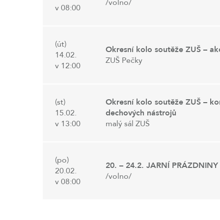
/volno/
v 08:00
(út)
Okresní kolo soutěže ZUŠ – a
14.02.
ZUŠ Pečky
v 12:00
(st)
Okresní kolo soutěže ZUŠ – ko
15.02.
dechových nástrojů
v 13:00
malý sál ZUŠ
(po)
20. – 24.2. JARNÍ PRÁZDNINY
20.02.
/volno/
v 08:00