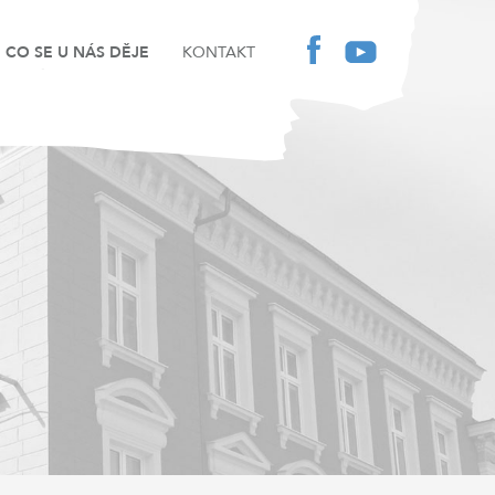
CO SE U NÁS DĚJE
KONTAKT