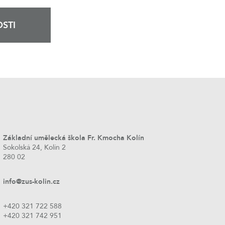
STI
Základní umělecká škola Fr. Kmocha Kolín
Sokolská 24, Kolín 2
280 02
info@zus-kolin.cz
+420 321 722 588
+420 321 742 951