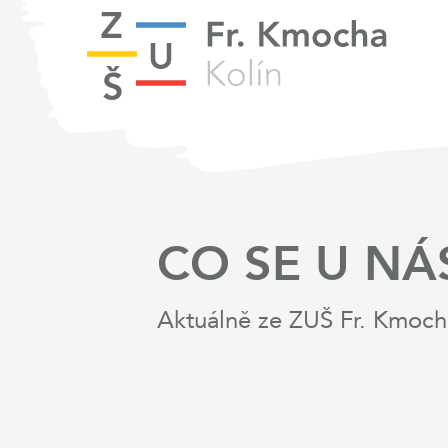
CO SE U NÁ
Aktuálně ze ZUŠ Fr. Kmoch